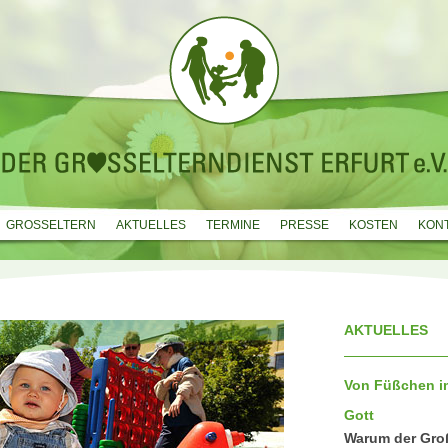
GROSSELTERN
AKTUELLES
TERMINE
PRESSE
KOSTEN
KON
AKTUELLES
Von Füßchen im
Gott
Warum der Groß